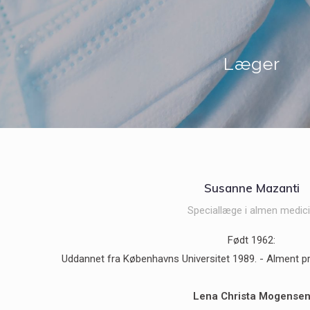
Læger
Susanne Mazanti
Speciallæge i almen medic
Født 1962:
Uddannet fra Københavns Universitet 1989. - Alment p
Lena Christa Mogense