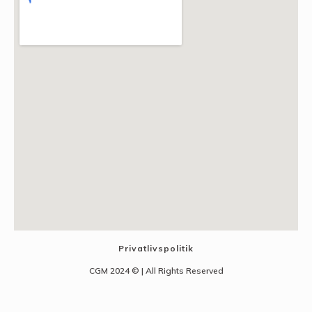
Privatlivspolitik
CGM 2024 ©​ | All Rights Reserved