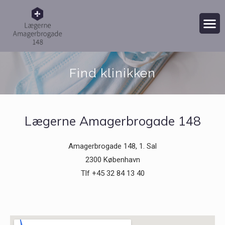
Find klinikken
Lægerne Amagerbrogade 148
Amagerbrogade 148, 1. Sal
2300 København
Tlf +45 32 84 13 40